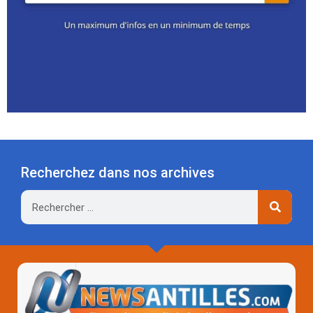
Recherchez dans nos archives
Rechercher