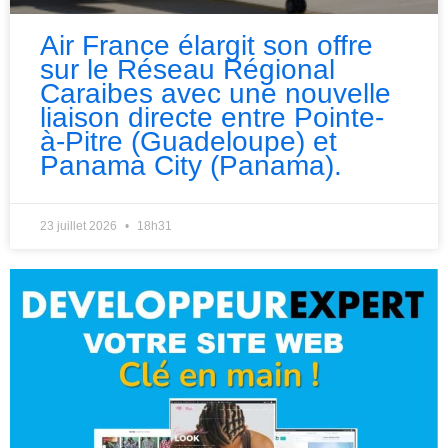
Air France élargit son offre
sur le Réseau Régional
Caraibes avec une nouvelle
liaison directe entre Pointe-
à-Pitre (Guadeloupe) et
Panama City (Panama).
23 juillet 2026
18h31