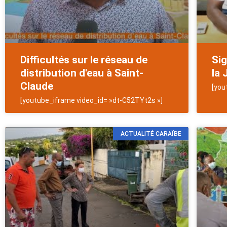
Difficultés sur le réseau de
Si
distribution d'eau à Saint-
la 
Claude
[you
[youtube_iframe video_id= »dt-C52TYt2s »]
ACTUALITÉ CARAÏBE