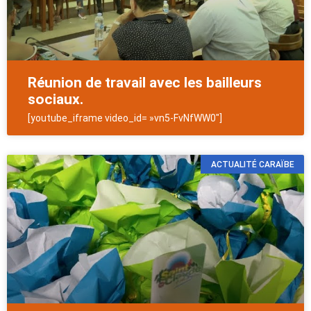
Réunion de travail avec les bailleurs
sociaux.
[youtube_iframe video_id= »vn5-FvNfWW0″]
ACTUALITÉ CARAÏBE