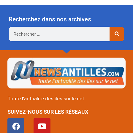
Recherchez dans nos archives
Rechercher
Toute l’actualité des îles sur le net
SUIVEZ-NOUS SUR LES RÉSEAUX
F
Y
a
o