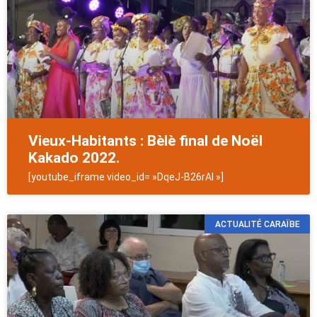
Vieux-Habitants : Bèlè final de Noël
Kakado 2022.
[youtube_iframe video_id= »DqeJ-B26rAI »]
ACTUALITÉ CARAÏBE