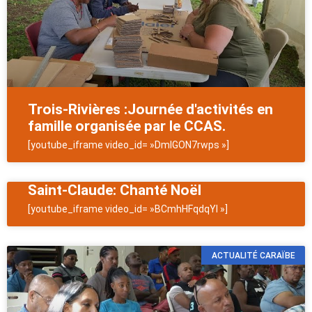
Trois-Rivières :Journée d'activités en
famille organisée par le CCAS.
[youtube_iframe video_id= »DmIGON7rwps »]
Saint-Claude: Chanté Noël
[youtube_iframe video_id= »BCmhHFqdqYI »]
ACTUALITÉ CARAÏBE