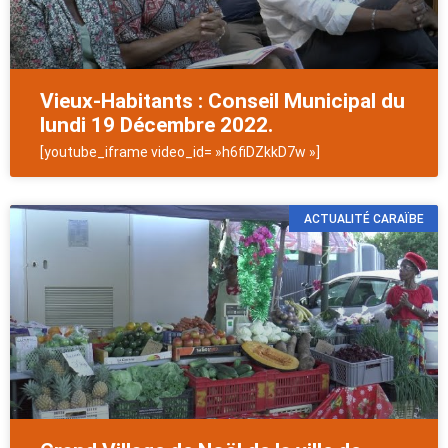
Vieux-Habitants : Conseil Municipal du
lundi 19 Décembre 2022.
[youtube_iframe video_id= »h6fiDZkkD7w »]
ACTUALITÉ CARAÏBE