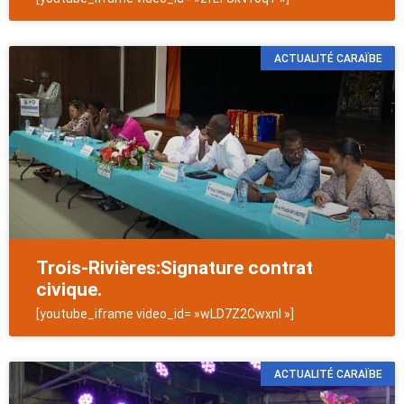
ACTUALITÉ CARAÏBE
Trois-Rivières:Signature contrat
civique.
[youtube_iframe video_id= »wLD7Z2CwxnI »]
ACTUALITÉ CARAÏBE