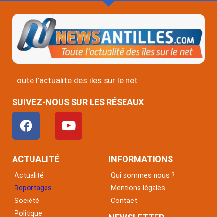
Toute l’actualité des îles sur le net
SUIVEZ-NOUS SUR LES RÉSEAUX
F
Y
a
o
c
u
e
t
ACTUALITÉ
INFORMATIONS
b
u
Actualité
Qui sommes nous ?
o
b
Reportages
Mentions légales
o
e
Société
Contact
k
Politique