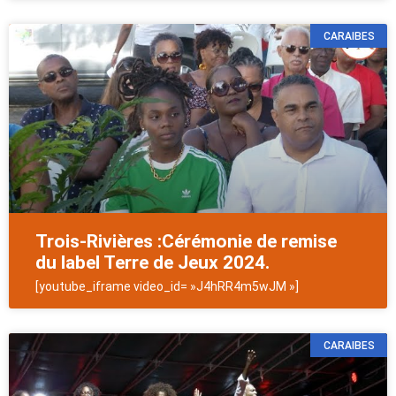
CARAIBES
Trois-Rivières :Cérémonie de remise
du label Terre de Jeux 2024.
[youtube_iframe video_id= »J4hRR4m5wJM »]
CARAIBES