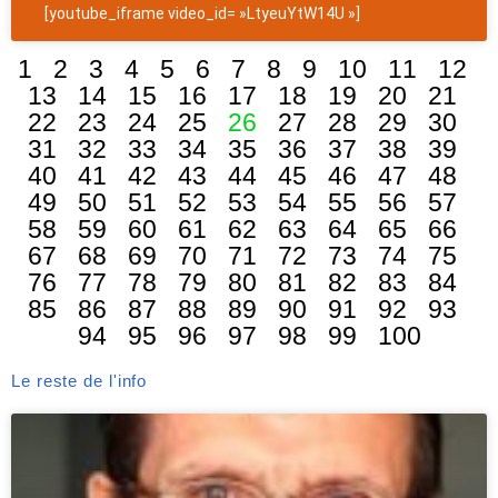
[youtube_iframe video_id= »LtyeuYtW14U »]
1
2
3
4
5
6
7
8
9
10
11
12
13
14
15
16
17
18
19
20
21
22
23
24
25
26
27
28
29
30
31
32
33
34
35
36
37
38
39
40
41
42
43
44
45
46
47
48
49
50
51
52
53
54
55
56
57
58
59
60
61
62
63
64
65
66
67
68
69
70
71
72
73
74
75
76
77
78
79
80
81
82
83
84
85
86
87
88
89
90
91
92
93
94
95
96
97
98
99
100
Le reste de l'info