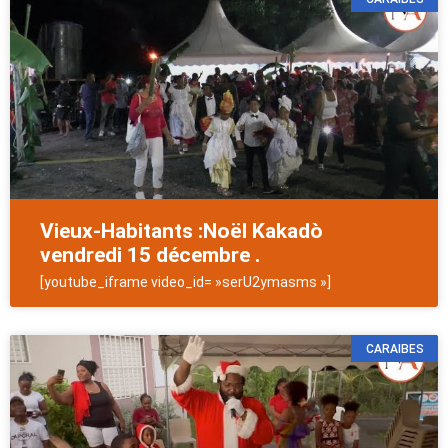
Vieux-Habitants :Noël Kakadò
vendredi 15 décembre .
[youtube_iframe video_id= »serU2ymasms »]
CARAIBES