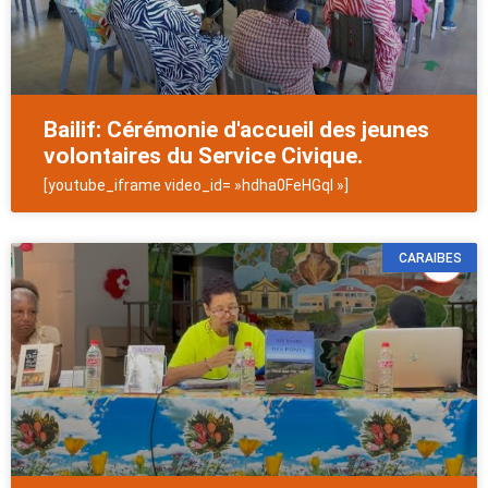
Bailif: Cérémonie d'accueil des jeunes
volontaires du Service Civique.
[youtube_iframe video_id= »hdha0FeHGqI »]
CARAIBES