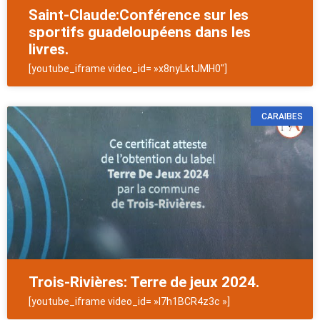
Saint-Claude:Conférence sur les
sportifs guadeloupéens dans les
livres.
[youtube_iframe video_id= »x8nyLktJMH0″]
CARAIBES
Trois-Rivières: Terre de jeux 2024.
[youtube_iframe video_id= »I7h1BCR4z3c »]