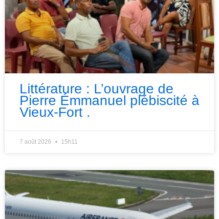
Littérature : L’ouvrage de
Pierre Émmanuel plébiscité à
Vieux-Fort .
7 août 2026
15h11