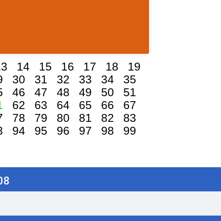
13
14
15
16
17
18
19
9
30
31
32
33
34
35
5
46
47
48
49
50
51
1
62
63
64
65
66
67
7
78
79
80
81
82
83
3
94
95
96
97
98
99
08