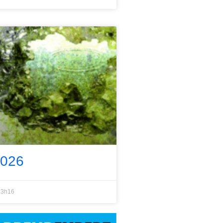
2026
3h16