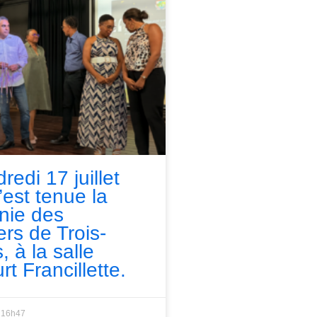
redi 17 juillet
’est tenue la
nie des
ers de Trois-
, à la salle
rt Francillette.
16h47