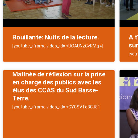
Bouillante: Nuits de la lecture.
A t
sur
[youtube_iframe video_id= »UOAUNzCvRMg »]
[you
Matinée de réflexion sur la prise
en charge des publics avec les
élus des CCAS du Sud Basse-
Terre.
[youtube_iframe video_id= »GYGSVTc3CJ8″]