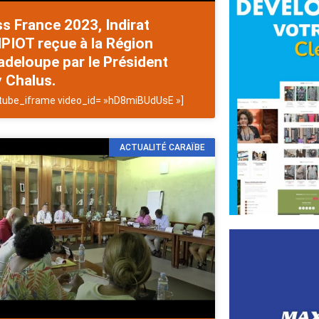
s France 2023, Indirat
PIOT reçue à la Région
deloupe par le Président
 Chalus.
tube_iframe video_id= »hD8miBUdUsE »]
ACTUALITÉ CARAÏBE