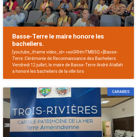
Basse-Terre le maire honore les
bacheliers.
[youtube_iframe video_id= »xoGRHmTMB5Q »]Basse-
Terre :Cérémonie de Reconnaissance des Bacheliers .
Vendredi 12 juillet, le maire de Basse-Terre André Atallah
a honoré les bacheliers de la ville lors
CARAIBES