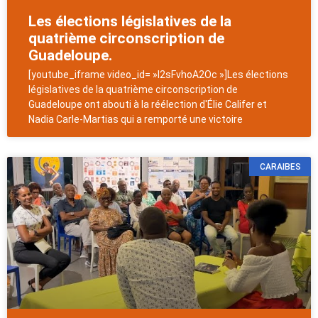
Les élections législatives de la
quatrième circonscription de
Guadeloupe.
[youtube_iframe video_id= »l2sFvhoA2Oc »]Les élections
législatives de la quatrième circonscription de
Guadeloupe ont abouti à la réélection d'Élie Califer et
Nadia Carle-Martias qui a remporté une victoire
CARAIBES