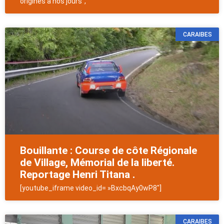
origines à nos jours",
CARAIBES
Bouillante : Course de côte Régionale
de Village, Mémorial de la liberté.
Reportage Henri Titana .
[youtube_iframe video_id= »BxcbqAy0wP8″]
CARAIBES