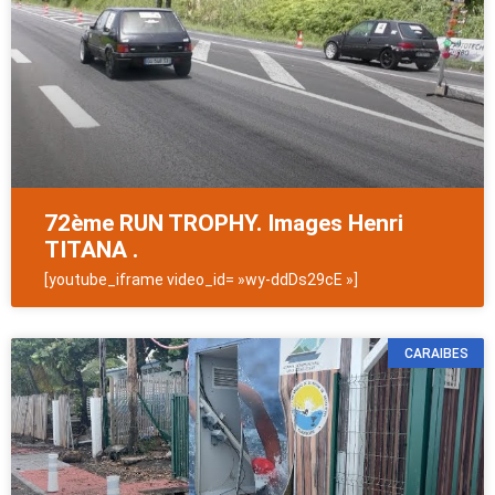
72ème RUN TROPHY. Images Henri
TITANA .
[youtube_iframe video_id= »wy-ddDs29cE »]
CARAIBES