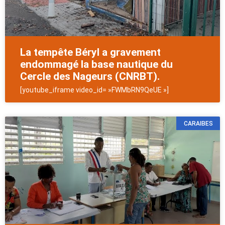
La tempête Béryl a gravement
endommagé la base nautique du
Cercle des Nageurs (CNRBT).
[youtube_iframe video_id= »FWMbRN9QeUE »]
CARAIBES