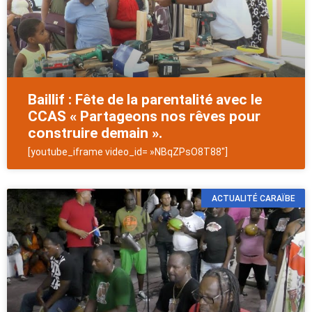
Baillif : Fête de la parentalité avec le
CCAS « Partageons nos rêves pour
construire demain ».
[youtube_iframe video_id= »NBqZPsO8T88″]
ACTUALITÉ CARAÏBE