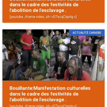
dans le cadre des festivités de
l'abolition de l'esclavage .
[youtube_iframe video_id= »STecqCtpnIg »]
ACTUALITÉ CARAÏBE
Bouillante:Manifestation culturelles
dans le cadre des festivités de
l'abolition de l'esclavage .
[youtube_iframe video_id= »STecqCtpnIg »]