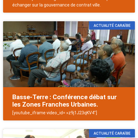
échanger sur la gouvernance de contrat ville.
ACTUALITÉ CARAÏBE
Basse-Terre : Conférence débat sur
les Zones Franches Urbaines.
[youtube_iframe video_id= »z9j1J23qKV4″]
ACTUALITÉ CARAÏBE