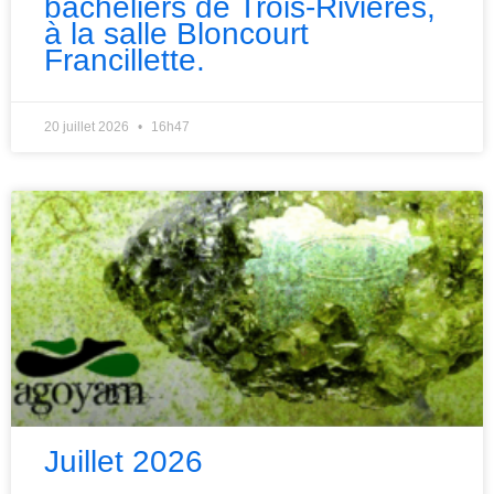
bacheliers de Trois-Rivières,
à la salle Bloncourt
Francillette.
20 juillet 2026
16h47
Juillet 2026