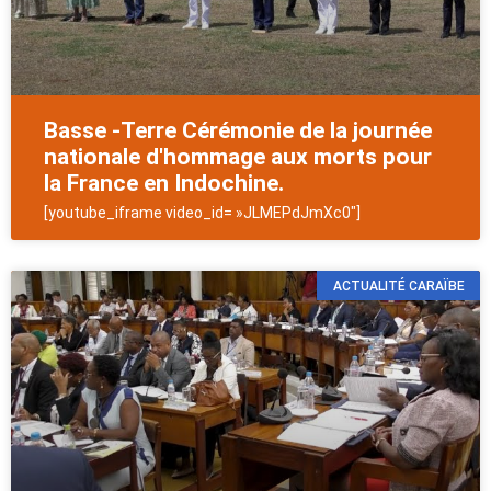
Basse -Terre Cérémonie de la journée
nationale d'hommage aux morts pour
la France en Indochine.
[youtube_iframe video_id= »JLMEPdJmXc0″]
ACTUALITÉ CARAÏBE