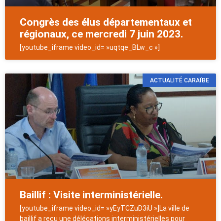
Congrès des élus départementaux et
régionaux, ce mercredi 7 juin 2023.
[youtube_iframe video_id= »uqtqe_BLw_c »]
ACTUALITÉ CARAÏBE
Baillif : Visite interministérielle.
[youtube_iframe video_id= »yEyTCZuD3iU »]La ville de
baillif a reçu une délégations interministérielles pour