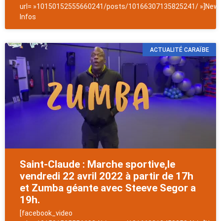
url= »10150152555660241/posts/10166307135825241/ »]News
Infos
ACTUALITÉ CARAÏBE
Saint-Claude : Marche sportive,le
vendredi 22 avril 2022 à partir de 17h
et Zumba géante avec Steeve Segor a
19h.
[facebook_video