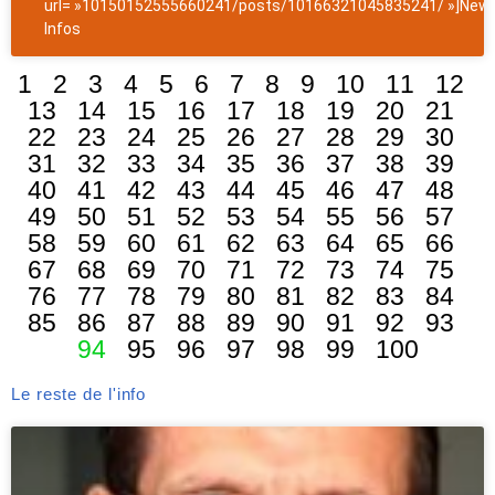
url= »10150152555660241/posts/10166321045835241/ »]News
Infos
1
2
3
4
5
6
7
8
9
10
11
12
13
14
15
16
17
18
19
20
21
22
23
24
25
26
27
28
29
30
31
32
33
34
35
36
37
38
39
40
41
42
43
44
45
46
47
48
49
50
51
52
53
54
55
56
57
58
59
60
61
62
63
64
65
66
67
68
69
70
71
72
73
74
75
76
77
78
79
80
81
82
83
84
85
86
87
88
89
90
91
92
93
94
95
96
97
98
99
100
Le reste de l'info