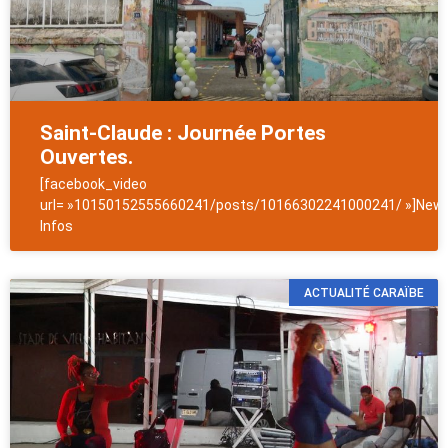
Saint-Claude : Journée Portes
Ouvertes.
[facebook_video
url= »10150152555660241/posts/10166302241000241/ »]News
Infos
ACTUALITÉ CARAÏBE