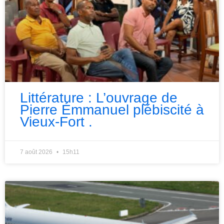
Littérature : L’ouvrage de
Pierre Émmanuel plébiscité à
Vieux-Fort .
7 août 2026
15h11