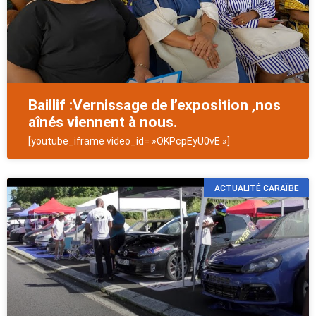
Baillif :Vernissage de l’exposition ,nos
aînés viennent à nous.
[youtube_iframe video_id= »OKPcpEyU0vE »]
ACTUALITÉ CARAÏBE