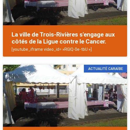
La ville de Trois-Rivières s'engage aux
côtés de la Ligue contre le Cancer.
[youtube_iframe video_id= »RGIQ-0e-tbU »]
ACTUALITÉ CARAÏBE