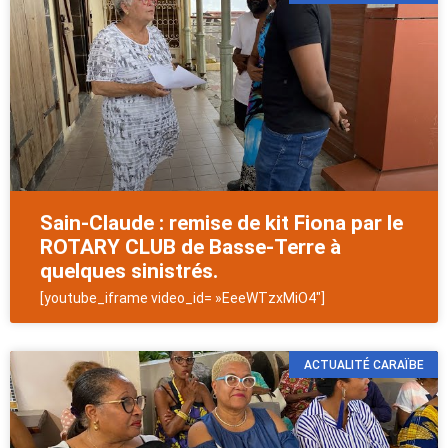
Sain-Claude : remise de kit Fiona par le
ROTARY CLUB de Basse-Terre à
quelques sinistrés.
[youtube_iframe video_id= »EeeWTzxMiO4″]
ACTUALITÉ CARAÏBE