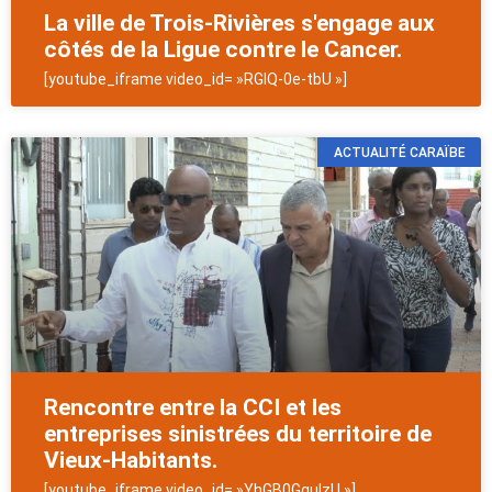
La ville de Trois-Rivières s'engage aux
côtés de la Ligue contre le Cancer.
[youtube_iframe video_id= »RGIQ-0e-tbU »]
ACTUALITÉ CARAÏBE
Rencontre entre la CCI et les
entreprises sinistrées du territoire de
Vieux-Habitants.
[youtube_iframe video_id= »YhGB0GgulzU »]