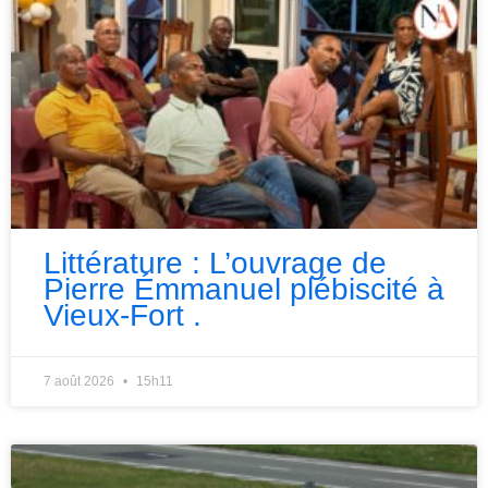
Littérature : L’ouvrage de
Pierre Émmanuel plébiscité à
Vieux-Fort .
7 août 2026
15h11