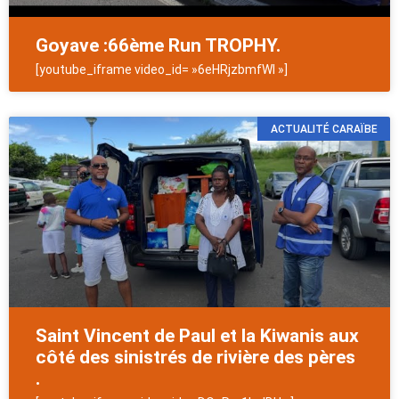
Goyave :66ème Run TROPHY.
[youtube_iframe video_id= »6eHRjzbmfWI »]
ACTUALITÉ CARAÏBE
Saint Vincent de Paul et la Kiwanis aux
côté des sinistrés de rivière des pères
.