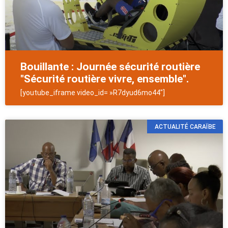
Bouillante : Journée sécurité routière
"Sécurité routière vivre, ensemble".
[youtube_iframe video_id= »R7dyud6mo44″]
ACTUALITÉ CARAÏBE