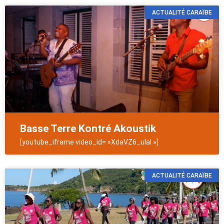
ACTUALITÉ CARAÏBE
Basse Terre Kontré Akoustik
[youtube_iframe video_id= »XdaVZ6_ulaI »]
ACTUALITÉ CARAÏBE