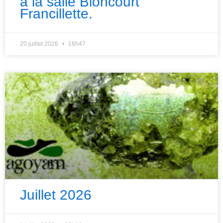
à la salle Bloncourt
Francillette.
20 juillet 2026
16h47
Juillet 2026