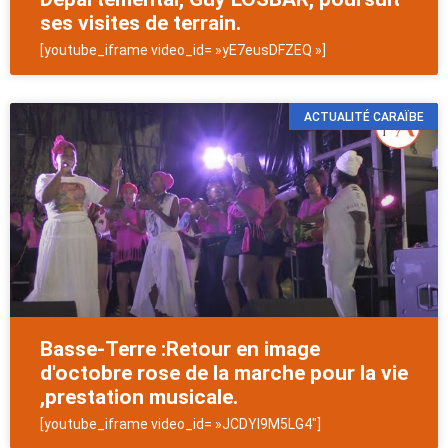
ses visites de terrain.
[youtube_iframe video_id= »yE7eusDFZEQ »]
ACTUALITÉ CARAÏBE
Basse-Terre :Retour en image
d'octobre rose de la marche pour la vie
,prestation musicale.
[youtube_iframe video_id= »JCDYl9M5LG4″]