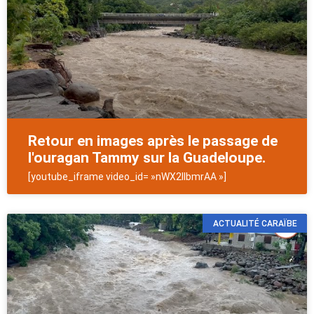
Retour en images après le passage de
l'ouragan Tammy sur la Guadeloupe.
[youtube_iframe video_id= »nWX2IlbmrAA »]
ACTUALITÉ CARAÏBE