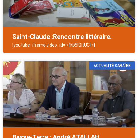
Saint-Claude :Rencontre littéraire.
[youtube_iframe video_id= »fkb5lQItUCI »]
ACTUALITÉ CARAÏBE
Basse-Terre : André ATALLAH