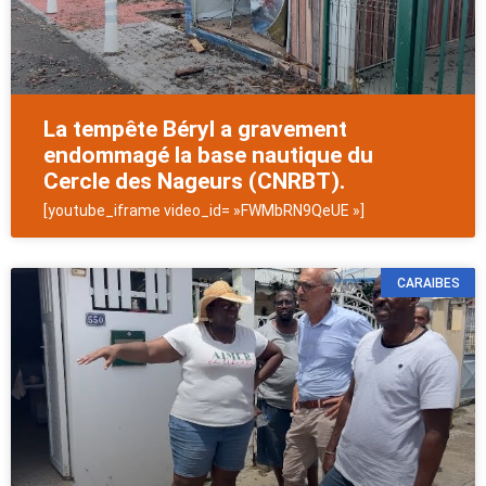
La tempête Béryl a gravement
endommagé la base nautique du
Cercle des Nageurs (CNRBT).
[youtube_iframe video_id= »FWMbRN9QeUE »]
CARAIBES