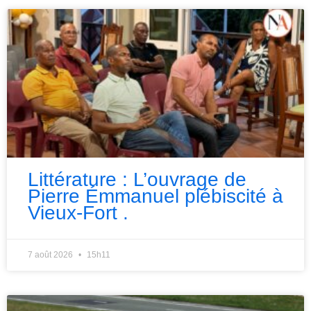
Littérature : L’ouvrage de
Pierre Émmanuel plébiscité à
Vieux-Fort .
7 août 2026
15h11