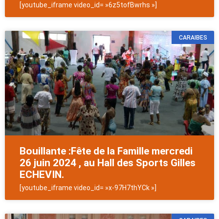
[youtube_iframe video_id= »6z5tofBwrhs »]
CARAIBES
Bouillante :Fête de la Famille mercredi
26 juin 2024 , au Hall des Sports Gilles
ECHEVIN.
[youtube_iframe video_id= »x-97H7thYCk »]