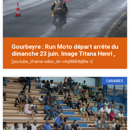
Gourbeyre : Run Moto départ arrête du
dimanche 23 juin. Image Titana Henri ,
[youtube_iframe video_id= »AqW68tkjKIw »]
CARAIBES