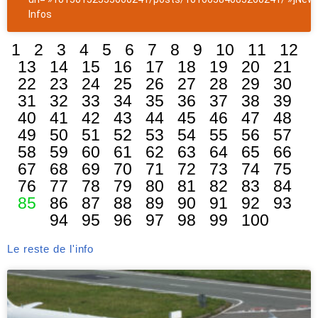
Infos
1
2
3
4
5
6
7
8
9
10
11
12
13
14
15
16
17
18
19
20
21
22
23
24
25
26
27
28
29
30
31
32
33
34
35
36
37
38
39
40
41
42
43
44
45
46
47
48
49
50
51
52
53
54
55
56
57
58
59
60
61
62
63
64
65
66
67
68
69
70
71
72
73
74
75
76
77
78
79
80
81
82
83
84
85
86
87
88
89
90
91
92
93
94
95
96
97
98
99
100
Le reste de l'info