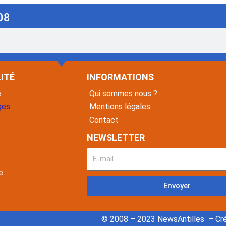
08
ITÉ
INFORMATIONS
é
Qui sommes nous ?
ges
Mentions légales
Contact
NEWSLETTER
e
Envoyer
© 2008 – 2023 NewsAntilles – Cré