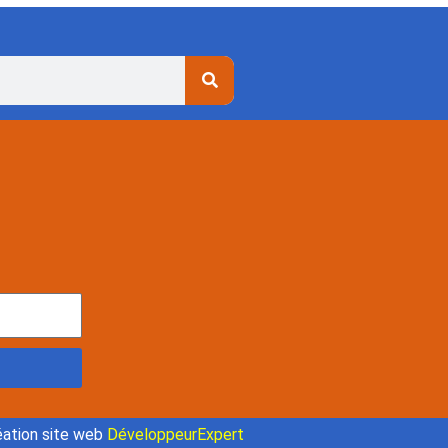
ation site web
DéveloppeurExpert