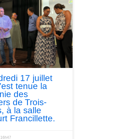
redi 17 juillet
’est tenue la
nie des
ers de Trois-
, à la salle
rt Francillette.
16h47