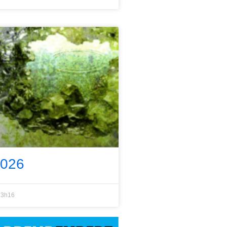
2026
3h16