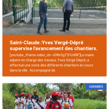
Saint-Claude :Yves Vergé-Dépré
supervise l'avancement des chantiers.
[youtube_iframe video_id= »DWv5gT01mR8″]Le maire
adjoint en charge des travaux, Yves Vergé-Dépré, a
effectué une visite des différents chantiers en cours
dans la ville . Accompagné de
CARAIBES