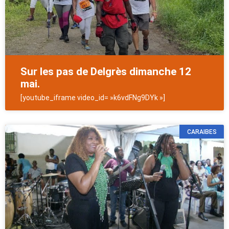
Sur les pas de Delgrès dimanche 12
mai.
[youtube_iframe video_id= »k6vdFNg9DYk »]
CARAIBES