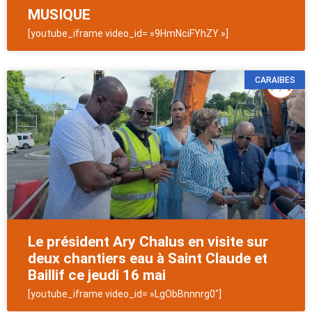
MUSIQUE
[youtube_iframe video_id= »9HmNciFYhZY »]
CARAIBES
Le président Ary Chalus en visite sur
deux chantiers eau à Saint Claude et
Baillif ce jeudi 16 mai
[youtube_iframe video_id= »LgObBnnnrg0″]