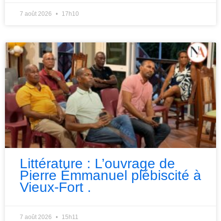
7 août 2026
17h10
Littérature : L’ouvrage de
Pierre Émmanuel plébiscité à
Vieux-Fort .
7 août 2026
15h11