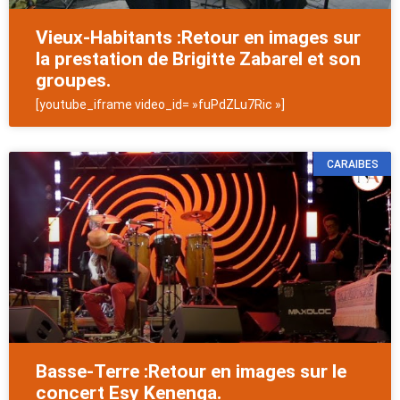
Vieux-Habitants :Retour en images sur
la prestation de Brigitte Zabarel et son
groupes.
[youtube_iframe video_id= »fuPdZLu7Ric »]
CARAIBES
Basse-Terre :Retour en images sur le
concert Esy Kenenga.