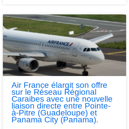
Air France élargit son offre
sur le Réseau Régional
Caraibes avec une nouvelle
liaison directe entre Pointe-
à-Pitre (Guadeloupe) et
Panama City (Panama).