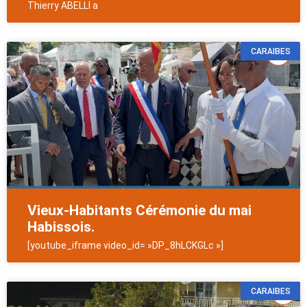
Thierry ABELLI a
CARAIBES
Vieux-Habitants Cérémonie du mai
Habissois.
[youtube_iframe video_id= »DP_8hLCKGLc »]
CARAIBES