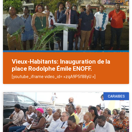
Vieux-Habitants: Inauguration de la
place Rodolphe Émile ENOFF.
[youtube_iframe video_id= »zqA9P5f88yU »]
CARAIBES