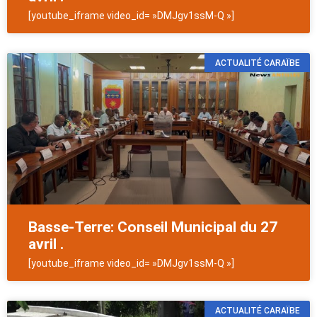
[youtube_iframe video_id= »DMJgv1ssM-Q »]
ACTUALITÉ CARAÏBE
Basse-Terre: Conseil Municipal du 27
avril .
[youtube_iframe video_id= »DMJgv1ssM-Q »]
ACTUALITÉ CARAÏBE