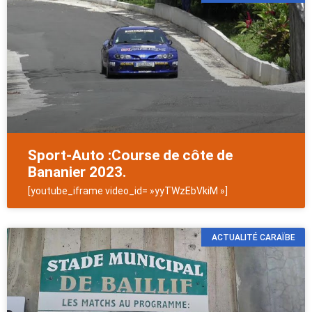
Sport-Auto :Course de côte de
Bananier 2023.
[youtube_iframe video_id= »yyTWzEbVkiM »]
ACTUALITÉ CARAÏBE