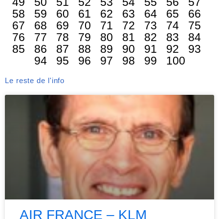
49
50
51
52
53
54
55
56
57
58
59
60
61
62
63
64
65
66
67
68
69
70
71
72
73
74
75
76
77
78
79
80
81
82
83
84
85
86
87
88
89
90
91
92
93
94
95
96
97
98
99
100
Le reste de l'info
AIR FRANCE – KLM