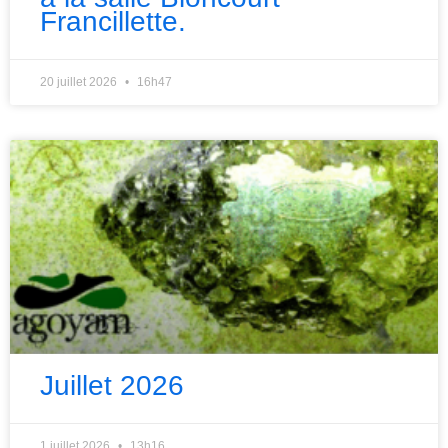
Francillette.
20 juillet 2026
16h47
Juillet 2026
1 juillet 2026
13h16