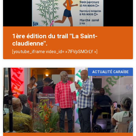
1ère édition du trail ''La Saint-
claudienne''.
[youtube_iframe video_id= »7lFVpSMOrLY »]
ACTUALITÉ CARAÏBE