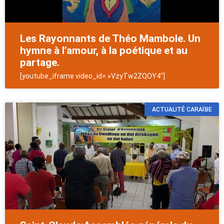
Les Rayonnants de Théo Mambole. Un
hymne à l’amour, à la poétique et au
partage.
[youtube_iframe video_id= »VzyTw2ZQOY4″]
ACTUALITÉ CARAÏBE