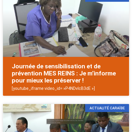
Journée de sensibilisation et de
prévention MES REINS : Je m’informe
pour mieux les préserver !
[youtube_iframe video_id= »P4NDvIcB3dE »]
ACTUALITÉ CARAÏBE