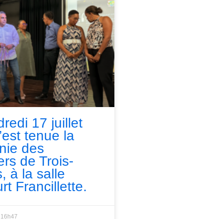
redi 17 juillet
’est tenue la
nie des
ers de Trois-
, à la salle
rt Francillette.
16h47