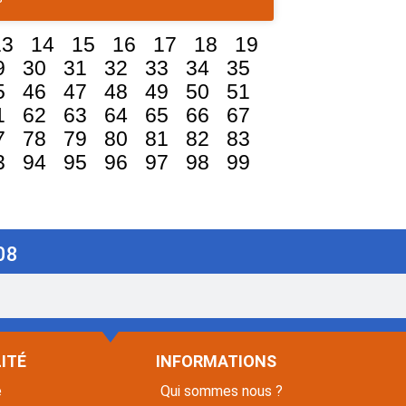
13
14
15
16
17
18
19
9
30
31
32
33
34
35
5
46
47
48
49
50
51
1
62
63
64
65
66
67
7
78
79
80
81
82
83
3
94
95
96
97
98
99
08
ITÉ
INFORMATIONS
é
Qui sommes nous ?