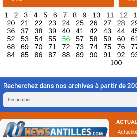
1
2
3
4
5
6
7
8
9
10
11
12
20
21
22
23
24
25
26
27
28
2
36
37
38
39
40
41
42
43
44
4
52
53
54
55
56
57
58
59
60
6
68
69
70
71
72
73
74
75
76
7
84
85
86
87
88
89
90
91
92
9
100
Recherchez dans nos archives à partir de 20
Rechercher
ACTUAL
Actualit