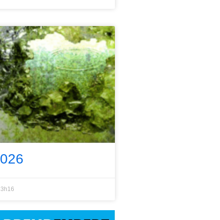
2026
3h16