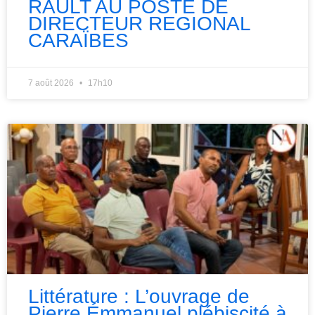
RAULT AU POSTE DE
DIRECTEUR REGIONAL
CARAÏBES
7 août 2026
17h10
Littérature : L’ouvrage de
Pierre Émmanuel plébiscité à