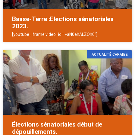
Basse-Terre :Elections sénatoriales
2023.
[youtube_iframe video_id= »aN0ehALZOh0″]
ACTUALITÉ CARAÏBE
Élections sénatoriales début de
dépouillements.