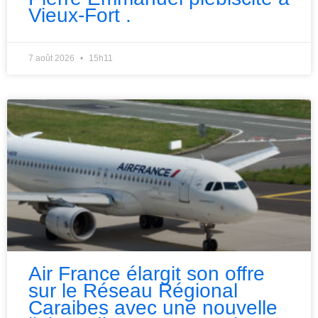
Vieux-Fort .
7 août 2026
15h11
Air France élargit son offre
sur le Réseau Régional
Caraibes avec une nouvelle