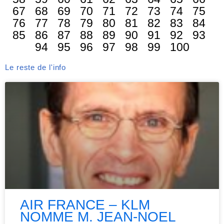
67
68
69
70
71
72
73
74
75
76
77
78
79
80
81
82
83
84
85
86
87
88
89
90
91
92
93
94
95
96
97
98
99
100
Le reste de l'info
AIR FRANCE – KLM
NOMME M. JEAN-NOEL