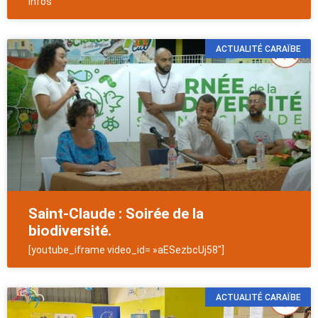
Infos
ACTUALITÉ CARAÏBE
Saint-Claude : Soirée de la
biodiversité.
[youtube_iframe video_id= »aESezbcUj58″]
ACTUALITÉ CARAÏBE